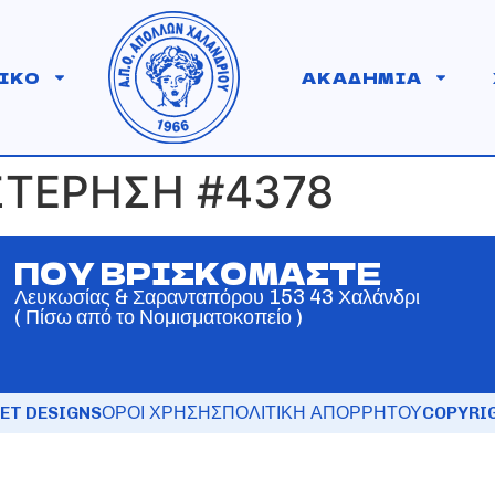
ΙΚΟ
ΑΚΑΔΗΜΙΑ
ΣΤΕΡΗΣΗ #4378
ΠΟΥ ΒΡΙΣΚΟΜΑΣΤΕ
Λευκωσίας & Σαρανταπόρου 153 43 Χαλάνδρι
( Πίσω από το Νομισματοκοπείο )
ET DESIGNS
ΟΡΟΙ ΧΡΗΣΗΣ
ΠΟΛΙΤΙΚΗ ΑΠΟΡΡΗΤΟΥ
COPYRIG