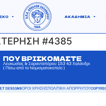
ΙΚΟ
ΑΚΑΔΗΜΙΑ
ΣΤΕΡΗΣΗ #4385
ΠΟΥ ΒΡΙΣΚΟΜΑΣΤΕ
Λευκωσίας & Σαρανταπόρου 153 43 Χαλάνδρι
( Πίσω από το Νομισματοκοπείο )
ET DESIGNS
ΟΡΟΙ ΧΡΗΣΗΣ
ΠΟΛΙΤΙΚΗ ΑΠΟΡΡΗΤΟΥ
COPYRIG