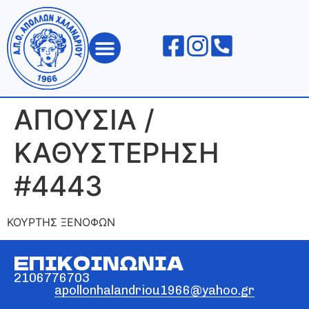
ΑΠΟΛΛΩΝ ΧΑΛΑΝΔΡΙΟΥ
ΑΠΟΥΣΙΑ /
ΚΑΘΥΣΤΕΡΗΣΗ
#4443
ΚΟΥΡΤΗΣ ΞΕΝΟΦΩΝ
ΕΠΙΚΟΙΝΩΝΙΑ
2106776703
apollonhalandriou1966@yahoo.gr