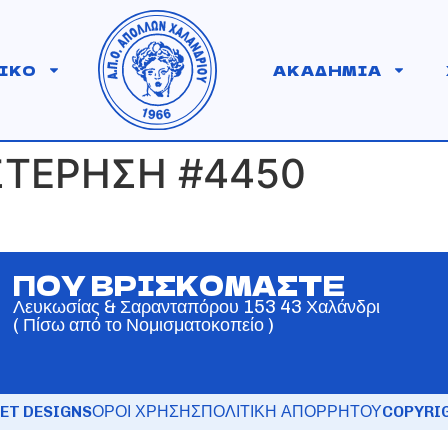
ΙΚΟ
ΑΚΑΔΗΜΙΑ
ΣΤΕΡΗΣΗ #4450
ΠΟΥ ΒΡΙΣΚΟΜΑΣΤΕ
Λευκωσίας & Σαρανταπόρου 153 43 Χαλάνδρι
( Πίσω από το Νομισματοκοπείο )
ET DESIGNS
ΟΡΟΙ ΧΡΗΣΗΣ
ΠΟΛΙΤΙΚΗ ΑΠΟΡΡΗΤΟΥ
COPYRIG