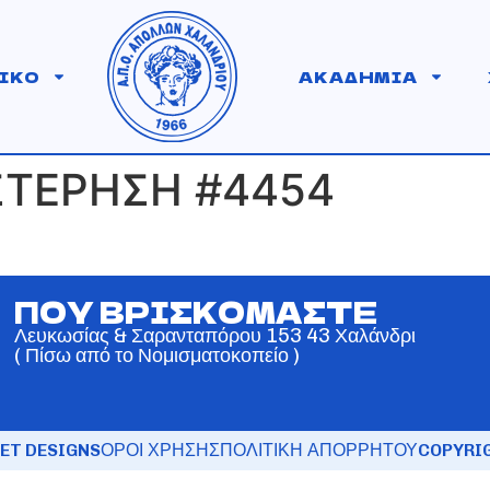
ΙΚΟ
ΑΚΑΔΗΜΙΑ
ΣΤΕΡΗΣΗ #4454
ΠΟΥ ΒΡΙΣΚΟΜΑΣΤΕ
Λευκωσίας & Σαρανταπόρου 153 43 Χαλάνδρι
( Πίσω από το Νομισματοκοπείο )
ET DESIGNS
ΟΡΟΙ ΧΡΗΣΗΣ
ΠΟΛΙΤΙΚΗ ΑΠΟΡΡΗΤΟΥ
COPYRIG