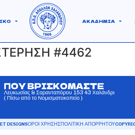
ΙΚΟ
ΑΚΑΔΗΜΙΑ
ΣΤΕΡΗΣΗ #4462
ΠΟΥ ΒΡΙΣΚΟΜΑΣΤΕ
Λευκωσίας & Σαρανταπόρου 153 43 Χαλάνδρι
( Πίσω από το Νομισματοκοπείο )
ET DESIGNS
ΟΡΟΙ ΧΡΗΣΗΣ
ΠΟΛΙΤΙΚΗ ΑΠΟΡΡΗΤΟΥ
COPYRIG