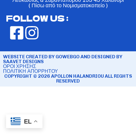
( Πίσω από το Νομισματοκοπείο )
FOLLOW US :
WEBSITE CREATED BY GOWEBGO AND DESIGNED BY
SAAVET DESIGNS
ΟΡΟΙ ΧΡΗΣΗΣ
ΠΟΛΙΤΙΚΗ ΑΠΟΡΡΗΤΟΥ
COPYRIGHT © 2026 APOLLON HALANDRIOU ALL RIGHTS
RESERVED
EL