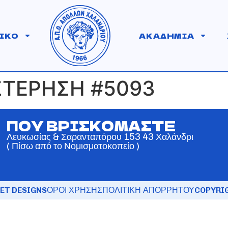
ΙΚΟ
ΑΚΑΔΗΜΙΑ
ΣΤΕΡΗΣΗ #5093
ΠΟΥ ΒΡΙΣΚΟΜΑΣΤΕ
Λευκωσίας & Σαρανταπόρου 153 43 Χαλάνδρι
( Πίσω από το Νομισματοκοπείο )
ET DESIGNS
ΟΡΟΙ ΧΡΗΣΗΣ
ΠΟΛΙΤΙΚΗ ΑΠΟΡΡΗΤΟΥ
COPYRIG