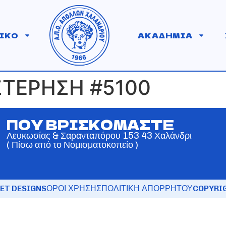
ΙΚΟ
ΑΚΑΔΗΜΙΑ
ΣΤΕΡΗΣΗ #5100
ΠΟΥ ΒΡΙΣΚΟΜΑΣΤΕ
Λευκωσίας & Σαρανταπόρου 153 43 Χαλάνδρι
( Πίσω από το Νομισματοκοπείο )
ET DESIGNS
ΟΡΟΙ ΧΡΗΣΗΣ
ΠΟΛΙΤΙΚΗ ΑΠΟΡΡΗΤΟΥ
COPYRIG