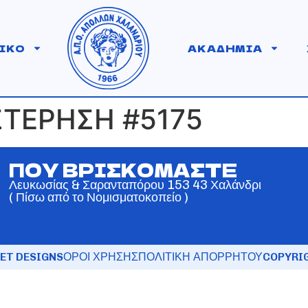
ΙΚΟ
ΑΚΑΔΗΜΙΑ
ΣΤΕΡΗΣΗ #5175
ΠΟΥ ΒΡΙΣΚΟΜΑΣΤΕ
Λευκωσίας & Σαρανταπόρου 153 43 Χαλάνδρι
( Πίσω από το Νομισματοκοπείο )
ET DESIGNS
ΟΡΟΙ ΧΡΗΣΗΣ
ΠΟΛΙΤΙΚΗ ΑΠΟΡΡΗΤΟΥ
COPYRIG