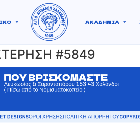
ΙΚΟ
ΑΚΑΔΗΜΙΑ
ΣΤΕΡΗΣΗ #5849
ΠΟΥ ΒΡΙΣΚΟΜΑΣΤΕ
Λευκωσίας & Σαρανταπόρου 153 43 Χαλάνδρι
( Πίσω από το Νομισματοκοπείο )
ET DESIGNS
ΟΡΟΙ ΧΡΗΣΗΣ
ΠΟΛΙΤΙΚΗ ΑΠΟΡΡΗΤΟΥ
COPYRIG