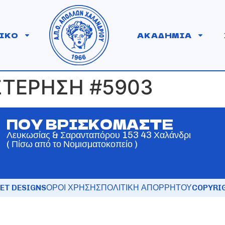
ΙΚΟ
ΑΚΑΔΗΜΙΑ
ΣΤΕΡΗΣΗ #5903
ΠΟΥ ΒΡΙΣΚΟΜΑΣΤΕ
Λευκωσίας & Σαρανταπόρου 153 43 Χαλάνδρι
( Πίσω από το Νομισματοκοπείο )
ET DESIGNS
ΟΡΟΙ ΧΡΗΣΗΣ
ΠΟΛΙΤΙΚΗ ΑΠΟΡΡΗΤΟΥ
COPYRIG