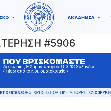
ΙΚΟ
ΑΚΑΔΗΜΙΑ
ΣΤΕΡΗΣΗ #5906
ΠΟΥ ΒΡΙΣΚΟΜΑΣΤΕ
Λευκωσίας & Σαρανταπόρου 153 43 Χαλάνδρι
( Πίσω από το Νομισματοκοπείο )
ET DESIGNS
ΟΡΟΙ ΧΡΗΣΗΣ
ΠΟΛΙΤΙΚΗ ΑΠΟΡΡΗΤΟΥ
COPYRIG