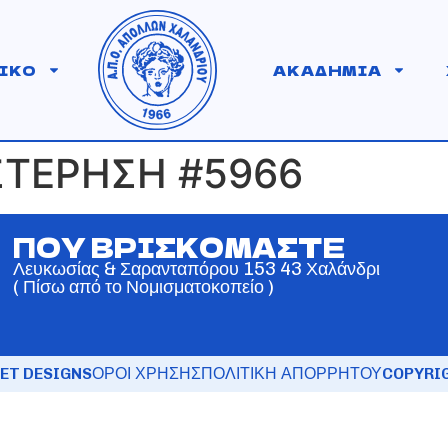
ΙΚΟ
ΑΚΑΔΗΜΙΑ
ΣΤΕΡΗΣΗ #5966
ΠΟΥ ΒΡΙΣΚΟΜΑΣΤΕ
Λευκωσίας & Σαρανταπόρου 153 43 Χαλάνδρι
( Πίσω από το Νομισματοκοπείο )
ET DESIGNS
ΟΡΟΙ ΧΡΗΣΗΣ
ΠΟΛΙΤΙΚΗ ΑΠΟΡΡΗΤΟΥ
COPYRIG