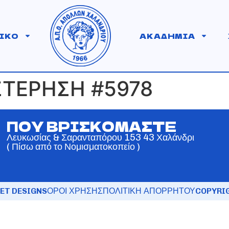
ΙΚΟ
ΑΚΑΔΗΜΙΑ
ΣΤΕΡΗΣΗ #5978
ΠΟΥ ΒΡΙΣΚΟΜΑΣΤΕ
Λευκωσίας & Σαρανταπόρου 153 43 Χαλάνδρι
( Πίσω από το Νομισματοκοπείο )
ET DESIGNS
ΟΡΟΙ ΧΡΗΣΗΣ
ΠΟΛΙΤΙΚΗ ΑΠΟΡΡΗΤΟΥ
COPYRIG