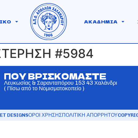
ΙΚΟ
ΑΚΑΔΗΜΙΑ
ΣΤΕΡΗΣΗ #5984
ΠΟΥ ΒΡΙΣΚΟΜΑΣΤΕ
Λευκωσίας & Σαρανταπόρου 153 43 Χαλάνδρι
( Πίσω από το Νομισματοκοπείο )
ET DESIGNS
ΟΡΟΙ ΧΡΗΣΗΣ
ΠΟΛΙΤΙΚΗ ΑΠΟΡΡΗΤΟΥ
COPYRIG