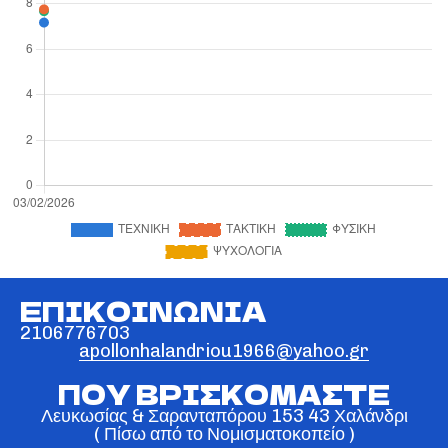
ΕΠΙΚΟΙΝΩΝΙΑ
2106776703
apollonhalandriou1966@yahoo.gr
ΠΟΥ ΒΡΙΣΚΟΜΑΣΤΕ
Λευκωσίας & Σαρανταπόρου 153 43 Χαλάνδρι
( Πίσω από το Νομισματοκοπείο )