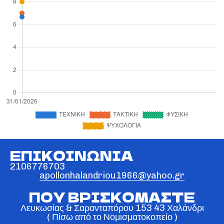
ΕΠΙΚΟΙΝΩΝΙΑ
2106776703
apollonhalandriou1966@yahoo.gr
ΠΟΥ ΒΡΙΣΚΟΜΑΣΤΕ
Λευκωσίας & Σαρανταπόρου 153 43 Χαλάνδρι
( Πίσω από το Νομισματοκοπείο )