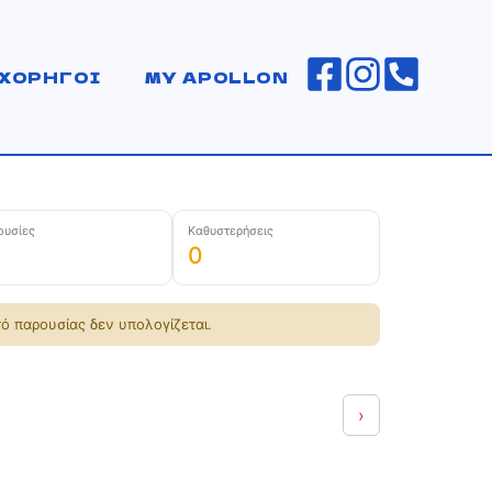
ΧΟΡΗΓΟΙ
MY APOLLON
ουσίες
Καθυστερήσεις
0
ό παρουσίας δεν υπολογίζεται.
›