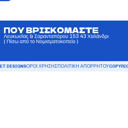
ΠΟΥ ΒΡΙΣΚΟΜΑΣΤΕ
Λευκωσίας & Σαρανταπόρου 153 43 Χαλάνδρι
( Πίσω από το Νομισματοκοπείο )
ET DESIGNS
ΟΡΟΙ ΧΡΗΣΗΣ
ΠΟΛΙΤΙΚΗ ΑΠΟΡΡΗΤΟΥ
COPYRIG