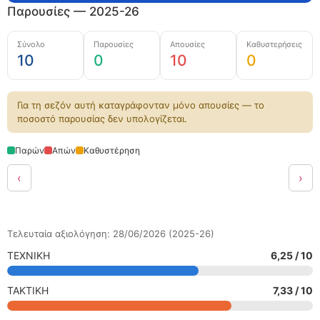
Παρουσίες — 2025-26
Σύνολο
Παρουσίες
Απουσίες
Καθυστερήσεις
10
0
10
0
Για τη σεζόν αυτή καταγράφονταν μόνο απουσίες — το
ποσοστό παρουσίας δεν υπολογίζεται.
Παρών
Απών
Καθυστέρηση
‹
›
Τελευταία αξιολόγηση: 28/06/2026 (2025-26)
ΤΕΧΝΙΚΗ
6,25 / 10
ΤΑΚΤΙΚΗ
7,33 / 10