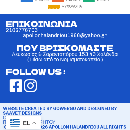
ΕΠΙΚΟΙΝΩΝΙΑ
2106776703
apollonhalandriou1966@yahoo.gr
ΠΟΥ ΒΡΙΣΚΟΜΑΣΤΕ
Λευκωσίας & Σαρανταπόρου 153 43 Χαλάνδρι
( Πίσω από το Νομισματοκοπείο )
FOLLOW US :
WEBSITE CREATED BY GOWEBGO AND DESIGNED BY
SAAVET DESIGNS
ΟΡΟΙ ΧΡΗΣΗΣ
ΠΟΛΙΤΙΚΗ ΑΠΟΡΡΗΤΟΥ
EL
COPYRIGHT © 2026 APOLLON HALANDRIOU ALL RIGHTS