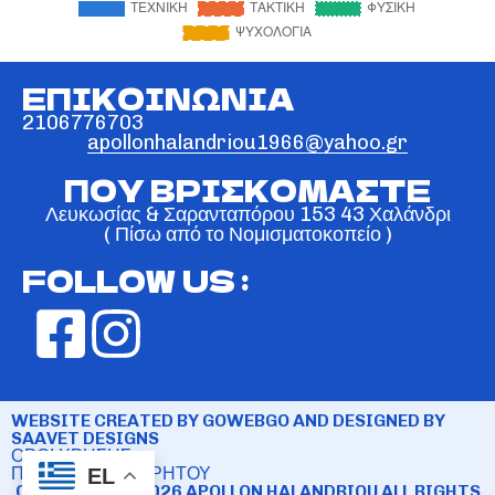
ΕΠΙΚΟΙΝΩΝΙΑ
2106776703
apollonhalandriou1966@yahoo.gr
ΠΟΥ ΒΡΙΣΚΟΜΑΣΤΕ
Λευκωσίας & Σαρανταπόρου 153 43 Χαλάνδρι
( Πίσω από το Νομισματοκοπείο )
FOLLOW US :
WEBSITE CREATED BY GOWEBGO AND DESIGNED BY
SAAVET DESIGNS
ΟΡΟΙ ΧΡΗΣΗΣ
ΠΟΛΙΤΙΚΗ ΑΠΟΡΡΗΤΟΥ
EL
COPYRIGHT © 2026 APOLLON HALANDRIOU ALL RIGHTS