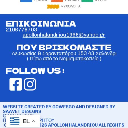
ΕΠΙΚΟΙΝΩΝΙΑ
2106776703
apollonhalandriou1966@yahoo.gr
ΠΟΥ ΒΡΙΣΚΟΜΑΣΤΕ
Λευκωσίας & Σαρανταπόρου 153 43 Χαλάνδρι
( Πίσω από το Νομισματοκοπείο )
FOLLOW US :
WEBSITE CREATED BY GOWEBGO AND DESIGNED BY
SAAVET DESIGNS
ΟΡΟΙ ΧΡΗΣΗΣ
ΠΟΛΙΤΙΚΗ ΑΠΟΡΡΗΤΟΥ
EL
COPYRIGHT © 2026 APOLLON HALANDRIOU ALL RIGHTS