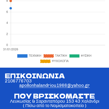
ΕΠΙΚΟΙΝΩΝΙΑ
2106776703
apollonhalandriou1966@yahoo.gr
ΠΟΥ ΒΡΙΣΚΟΜΑΣΤΕ
Λευκωσίας & Σαρανταπόρου 153 43 Χαλάνδρι
( Πίσω από το Νομισματοκοπείο )