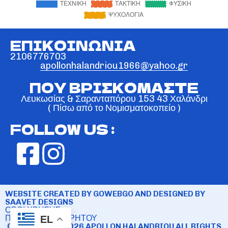
ΕΠΙΚΟΙΝΩΝΙΑ
2106776703
apollonhalandriou1966@yahoo.gr
ΠΟΥ ΒΡΙΣΚΟΜΑΣΤΕ
Λευκωσίας & Σαρανταπόρου 153 43 Χαλάνδρι
( Πίσω από το Νομισματοκοπείο )
FOLLOW US :
WEBSITE CREATED BY GOWEBGO AND DESIGNED BY
SAAVET DESIGNS
ΟΡΟΙ ΧΡΗΣΗΣ
ΠΟΛΙΤΙΚΗ ΑΠΟΡΡΗΤΟΥ
EL
COPYRIGHT © 2026 APOLLON HALANDRIOU ALL RIGHTS