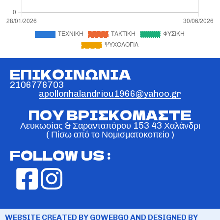
ΕΠΙΚΟΙΝΩΝΙΑ
2106776703
apollonhalandriou1966@yahoo.gr
ΠΟΥ ΒΡΙΣΚΟΜΑΣΤΕ
Λευκωσίας & Σαρανταπόρου 153 43 Χαλάνδρι
( Πίσω από το Νομισματοκοπείο )
FOLLOW US :
WEBSITE CREATED BY GOWEBGO AND DESIGNED BY