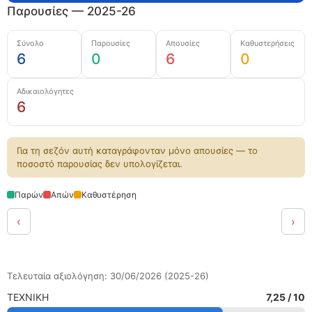
Παρουσίες — 2025-26
Σύνολο
Παρουσίες
Απουσίες
Καθυστερήσεις
6
0
6
0
Αδικαιολόγητες
6
Για τη σεζόν αυτή καταγράφονταν μόνο απουσίες — το
ποσοστό παρουσίας δεν υπολογίζεται.
Παρών
Απών
Καθυστέρηση
‹
›
Τελευταία αξιολόγηση: 30/06/2026 (2025-26)
ΤΕΧΝΙΚΗ
7,25 / 10