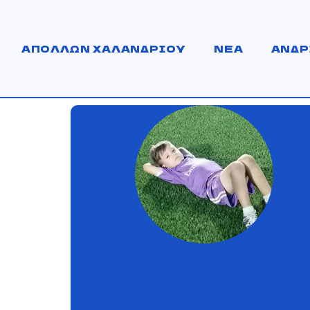
ΑΠΟΛΛΩΝ ΧΑΛΑΝΔΡΙΟΥ
ΝΕΑ
ΑΝΔΡ