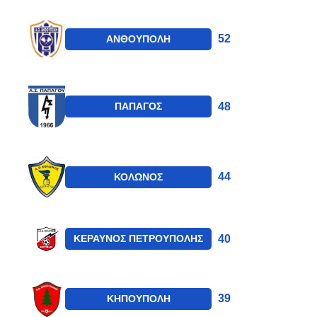
52
ΑΝΘΟΥΠΟΛΗ
48
ΠΑΠΑΓΟΣ
44
ΚΟΛΩΝΟΣ
40
ΚΕΡΑΥΝΟΣ ΠΕΤΡΟΥΠΟΛΗΣ
39
ΚΗΠΟΥΠΟΛΗ