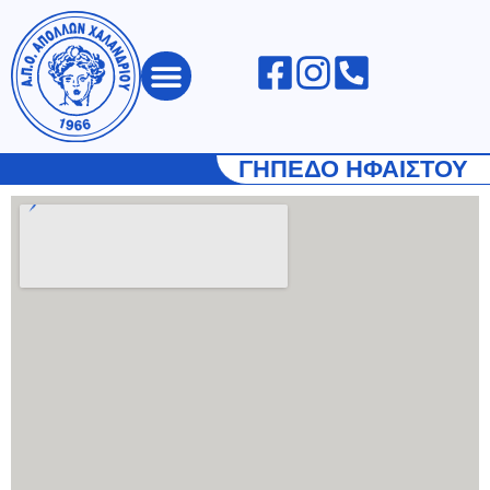
ΑΠΟΛΛΩΝ ΧΑΛΑΝΔΡΙΟΥ
ΓΗΠΕΔΟ ΗΦΑΙΣΤΟΥ