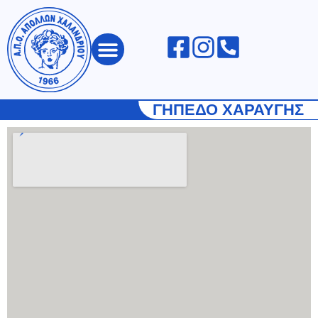
ΑΠΟΛΛΩΝ ΧΑΛΑΝΔΡΙΟΥ
ΓΗΠΕΔΟ ΧΑΡΑΥΓΗΣ