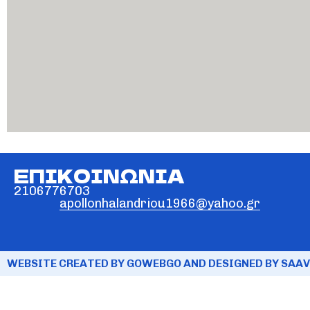
ΕΠΙΚΟΙΝΩΝΙΑ
2106776703
apollonhalandriou1966@yahoo.gr
WEBSITE CREATED BY GOWEBGO AND DESIGNED BY SAAV