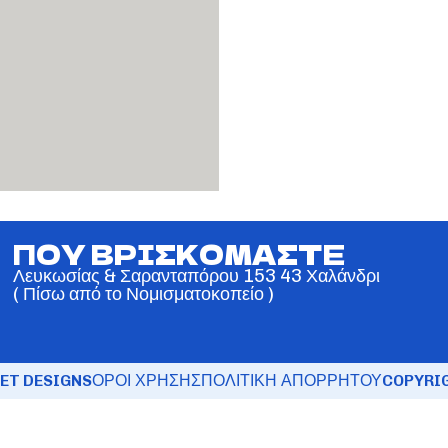
ΠΟΥ ΒΡΙΣΚΟΜΑΣΤΕ
Λευκωσίας & Σαρανταπόρου 153 43 Χαλάνδρι
( Πίσω από το Νομισματοκοπείο )
ET DESIGNS
ΟΡΟΙ ΧΡΗΣΗΣ
ΠΟΛΙΤΙΚΗ ΑΠΟΡΡΗΤΟΥ
COPYRIG