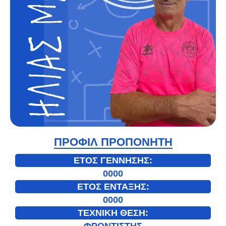
ΠΡΟΦΙΛ ΠΡΟΠΟΝΗΤΗ
ΕΤΟΣ ΓΕΝΝΗΣΗΣ:
0000
ΕΤΟΣ ΕΝΤΑΞΗΣ:
0000
ΤΕΧΝΙΚΗ ΘΕΣΗ:
ΦΡΟΝΤΙΣΤΗΣ