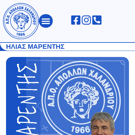
ΑΠΟΛΛΩΝ ΧΑΛΑΝΔΡΙΟΥ
ΗΛΙΑΣ ΜΑΡΕΝΤΗΣ